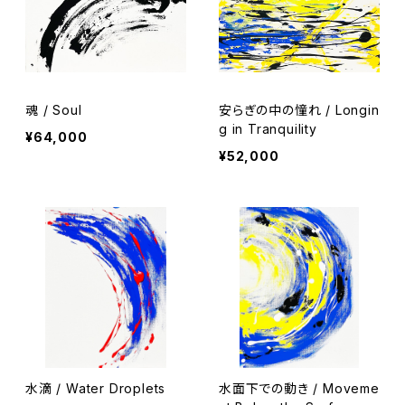
魂 / Soul
安らぎの中の憧れ / Longin
g in Tranquility
¥64,000
¥52,000
水滴 / Water Droplets
水面下での動き / Moveme