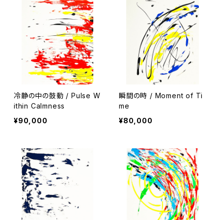
冷静の中の鼓動 / Pulse W
瞬間の時 / Moment of Ti
ithin Calmness
me
¥90,000
¥80,000